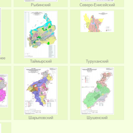
Рыбинский
Северо-Енисейский
нее
Таймырский
Туруханский
Шарыповский
Шушенский