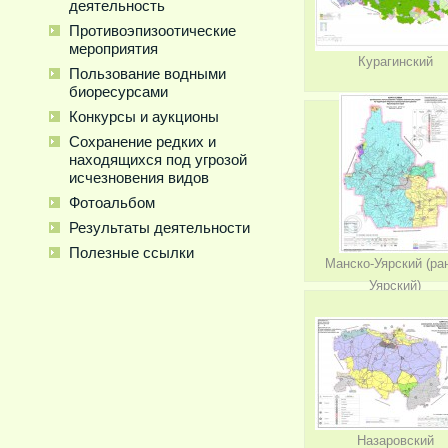
деятельность
Противоэпизоотические
мероприятия
Курагинский
Пользование водными
биоресурсами
Конкурсы и аукционы
Сохранение редких и
находящихся под угрозой
исчезновения видов
Фотоальбом
Результаты деятельности
Полезные ссылки
Манско-Уярский (ра
Уярский)
Назаровский