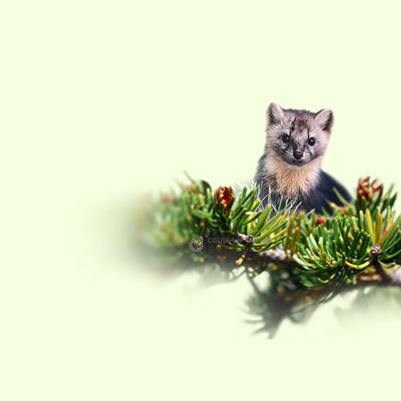
создание сайтов в Красноярске
Метадизайн