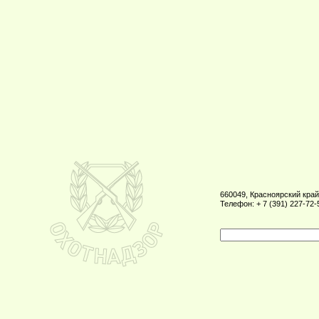
660049, Красноярский край,
Телефон: + 7 (391) 227-72-