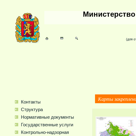
Министерство
(для о
Карты закреплени
Контакты
Структура
Нормативные документы
Государственные уcлуги
Контрольно-надзорная