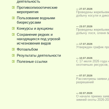
деятельность
Противоэпизоотические
— 27.07.2026
мероприятия
Проведены жеребьевк
добычу косули и дико
Пользование водными
биоресурсами
— 23.07.2026
Конкурсы и аукционы
Проведены жеребьевк
добычу лося, оленя б
Сохранение редких и
находящихся под угрозой
исчезновения видов
— 17.07.2026
Утвержден график про
Фотоальбом
Результаты деятельности
— 10.07.2026
Полезные ссылки
С 17 июля 2026 года 
охотничьих ресурсов,
— 07.07.2026
Рассмотрены заявки 
разрешений
— 02.07.2026
О начале приема заяв
зимней охоты 2026-20