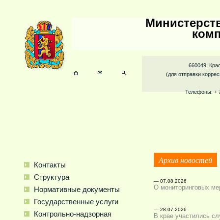
Министерств
комп
660049, Крас
(для отправки коррес
Телефоны: + 
Архив новостей
Контакты
Структура
— 07.08.2026
О мониторинговых ме
Нормативные документы
Государственные уcлуги
— 28.07.2026
Контрольно-надзорная
В крае участились с