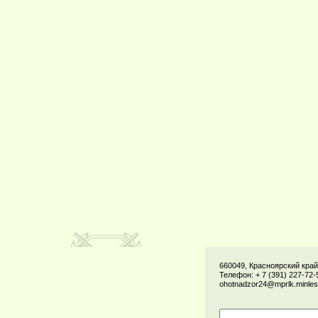
660049, Красноярский край,
Телефон: + 7 (391) 227-72-5
ohotnadzor24@mprlk.minles