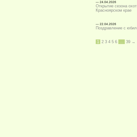
— 24.04.2026
Открытие сезона охо
Красноярском крае
— 22.04.2026
Поздравление с юби
1
2
3
4
5
6
…
39
→