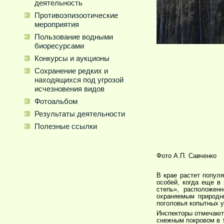
деятельность
Противоэпизоотические
мероприятия
Пользование водными
биоресурсами
Конкурсы и аукционы
Сохранение редких и
находящихся под угрозой
исчезновения видов
Фотоальбом
Результаты деятельности
Полезные ссылки
Фото А.П. Савченко
В крае растет попул
особей, когда еще в
степь», расположен
охраняемым природн
поголовья копытных у
Инспекторы отмечают,
снежным покровом в т