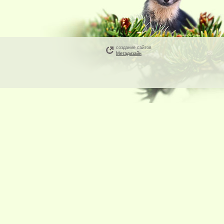
создание сайтов в Красноярске
Метадизайн