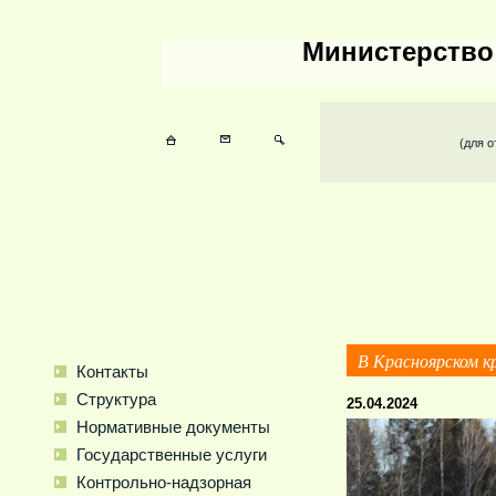
Министерство
(для о
В Красноярском к
Контакты
Структура
25.04.2024
Нормативные документы
Государственные уcлуги
Контрольно-надзорная