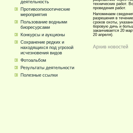
деятельность
технических работ. В
проведения работ.
Противоэпизоотические
Напоминаем сведения
мероприятия
разрешения в течение
Пользование водными
сроков охоты, указан
боровую дичь и боль
биоресурсами
заканчивается 20 мар
Конкурсы и аукционы
20 апреля).
Сохранение редких и
Архив новостей
находящихся под угрозой
исчезновения видов
Фотоальбом
Результаты деятельности
Полезные ссылки