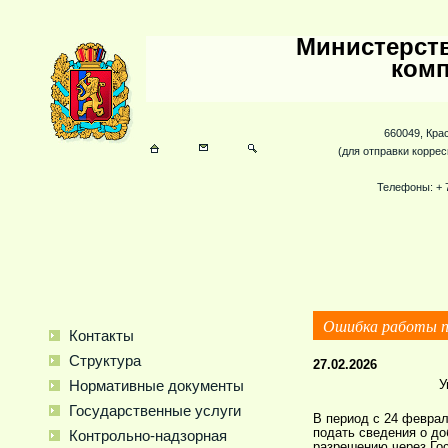
Министерств
комп
660049, Крас
(для отправки коррес
Телефоны: + 
Ошибка работы п
Контакты
Структура
27.02.2026
У
Нормативные документы
Государственные уcлуги
В период с 24 феврал
подать сведения о до
Контрольно-надзорная
разрешению через Гос