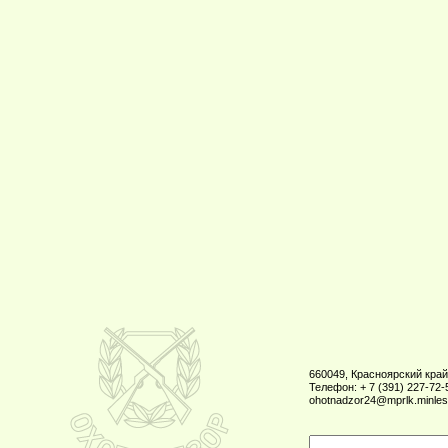
660049, Красноярский край,
Телефон: + 7 (391) 227-72-5
ohotnadzor24@mprlk.minles